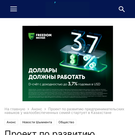
На главную
Анонс
Проект по развитию предпринимательских
навыков у малообеспеченных семей стартует в Казахстане
Анонс
Новости Шымкента
Общество
Проект по развитию