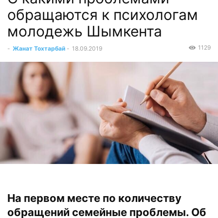
обращаются к психологам
молодежь Шымкента
1129
-
Жанат Тохтарбай
-
18.09.2019
На первом месте по количеству
обращений семейные проблемы. Об