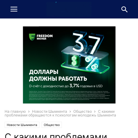
На главную
Новости Шымкента
Общество
С какими
проблемами обращаются к психологам молодежь Шымкента
Новости Шымкента
Общество
С какими проблемами