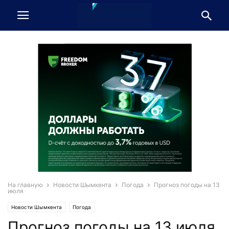
На главную
Новости Шымкента
Погода
Прогноз погоды на 13
июля
Новости Шымкента
Погода
Прогноз погоды на 13 июля