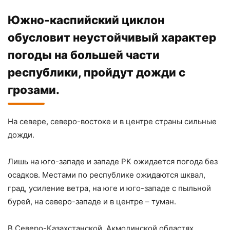
Южно-каспийский циклон
обусловит неустойчивый характер
погоды на большей части
республики, пройдут дожди с
грозами.
На севере, северо-востоке и в центре страны сильные
дожди.
Лишь на юго-западе и западе РК ожидается погода без
осадков. Местами по республике ожидаются шквал,
град, усиление ветра, на юге и юго-западе с пыльной
бурей, на северо-западе и в центре – туман.
В Северо-Казахстанской, Акмолинской областях