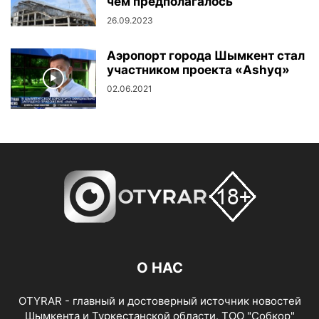
чем предполагалось
26.09.2023
Аэропорт города Шымкент стал
участником проекта «Ashyq»
02.06.2021
О НАС
OTYRAR - главный и достоверный источник новостей
Шымкента и Туркестанской области. ТОО "Собкор"