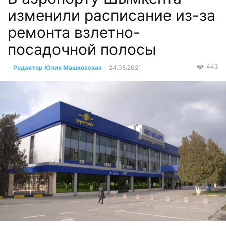
изменили расписание из-за
ремонта взлетно-
посадочной полосы
443
-
Редактор Юлия Машковская
-
24.08.2021