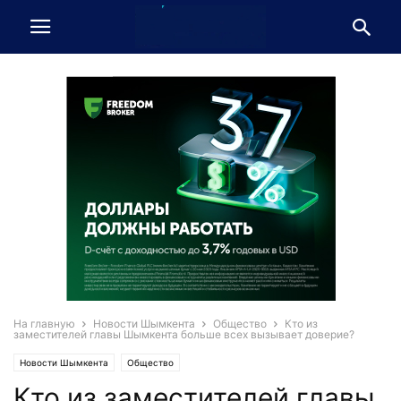
На главную
Новости Шымкента
Общество
Кто из
заместителей главы Шымкента больше всех вызывает доверие?
Новости Шымкента
Общество
Кто из заместителей главы