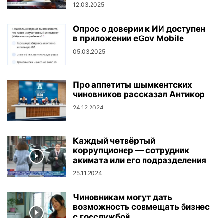
12.03.2025
Опрос о доверии к ИИ доступен
в приложении eGov Mobile
05.03.2025
Про аппетиты шымкентских
чиновников рассказал Антикор
24.12.2024
Каждый четвёртый
коррупционер — сотрудник
акимата или его подразделения
25.11.2024
Чиновникам могут дать
возможность совмещать бизнес
с госслужбой