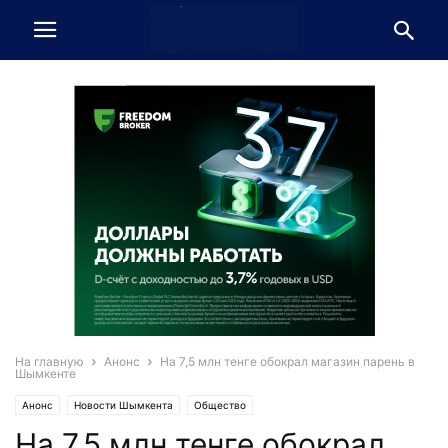
На главную
Анонс
На 7,5 млн тенге обокрал магазин парень в
Шымкенте
Анонс
Новости Шымкента
Общество
На 7,5 млн тенге обокрал