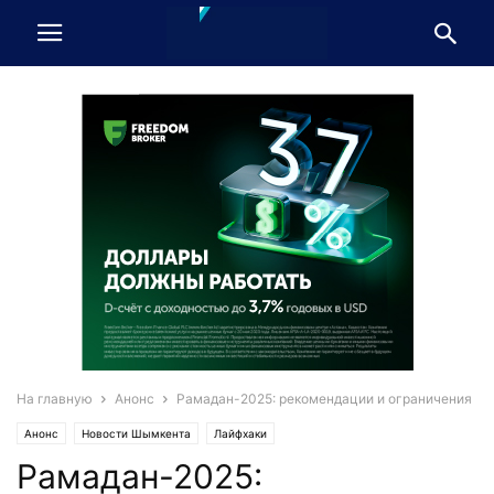
На главную
Анонс
Рамадан-2025: рекомендации и ограничения
Анонс
Новости Шымкента
Лайфхаки
Рамадан-2025: