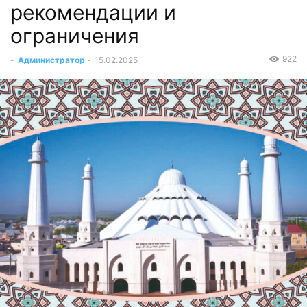
рекомендации и
ограничения
922
-
Администратор
-
15.02.2025