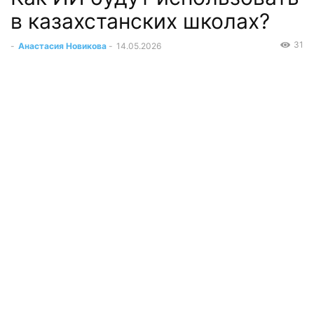
в казахстанских школах?
31
-
Анастасия Новикова
-
14.05.2026