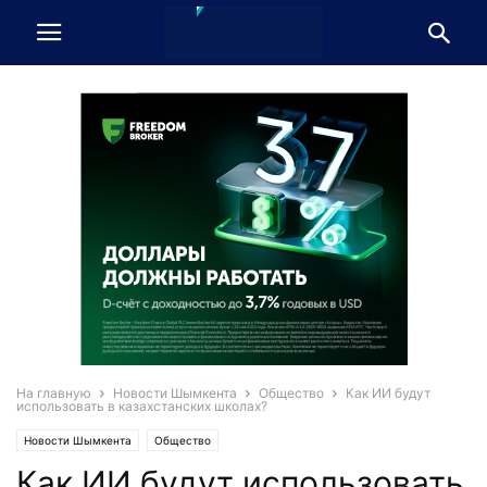
На главную
Новости Шымкента
Общество
Как ИИ будут
использовать в казахстанских школах?
Новости Шымкента
Общество
Как ИИ будут использовать