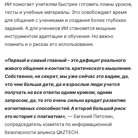
ИИ помогает учителям быстрее готовить планы уроков,
тесты и учебные материалы. Это освобождает время
для общения с учениками и создания более глубоких
заданий. А для учеников ИИ становится мощным
инструментом адаптации и обучения. Но важно
помнить и о рисках его использования.
«Первый и самый главный – это дефицит реального
живого общения и контакта. критического мышления.
Собственно, не секрет, мы уже сейчас это видим, да,
что чем больше дети, да и взрослые люди учатся
получать на все ответы одним криком, одним
запросом, да, то это очень сильно вредит развитию
когнитивных способностей. А второй большой риск
это история с плагиатом»,
— Евгений Питолин,
сопредседатель комитета по информационной
безопасности альянса QAZTECH.