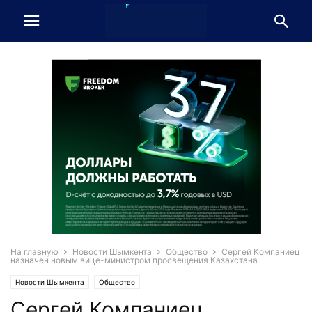
На главную
Новости Шымкента
Общество
Сергей Компаниец
назначен новым вице-министром просвещения Казахстана
Новости Шымкента
Общество
Сергей Компаниец