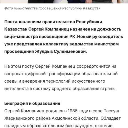
Фото министерства просвещения Республики Казахстан
Постановлением правительства Республики
Казахстан Сергей Компаниец назначен на должность
вице-министра просвещения РК. Новый руководитель
уже представлен коллективу ведомства министром
просвещения Жулдыз Сулейменовой.
На этом посту Сергей Компаниец сосредоточится на
вопросах цифровой трансформации образовательной
среды и внедрения технологий искусственного
интеллекта в систему среднего образования страны.
Биография и образование
Сергей Компаниец родился в 1986 году в селе Тассуат
Жаркаинского района Акмолинской области. Обладает
солидным образовательным бэкграундом, окончив: