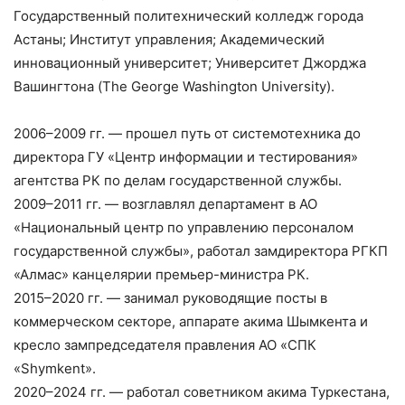
Государственный политехнический колледж города
Астаны; Институт управления; Академический
инновационный университет; Университет Джорджа
Вашингтона (The George Washington University).
2006–2009 гг. — прошел путь от системотехника до
директора ГУ «Центр информации и тестирования»
агентства РК по делам государственной службы.
2009–2011 гг. — возглавлял департамент в АО
«Национальный центр по управлению персоналом
государственной службы», работал замдиректора РГКП
«Алмас» канцелярии премьер-министра РК.
2015–2020 гг. — занимал руководящие посты в
коммерческом секторе, аппарате акима Шымкента и
кресло зампредседателя правления АО «СПК
«Shymkent».
2020–2024 гг. — работал советником акима Туркестана,