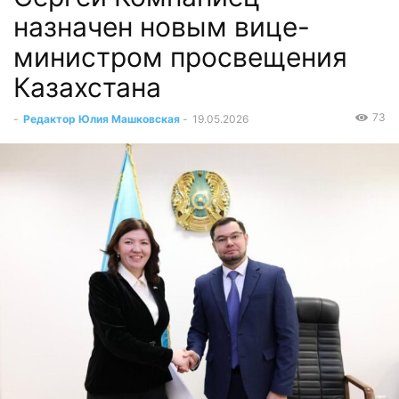
назначен новым вице-
министром просвещения
Казахстана
73
-
Редактор Юлия Машковская
-
19.05.2026