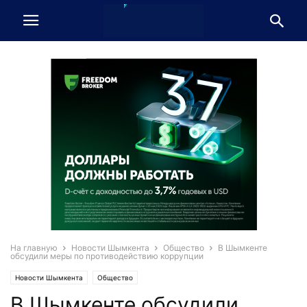
На главную
Новости Шымкента
Общество
В Шымкенте
обсудили меры по противодействию коррупции
Новости Шымкента
Общество
В Шымкенте обсудили