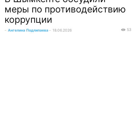
меры по противодействию
коррупции
53
-
Ангелина Подлипаева
-
18.06.2026