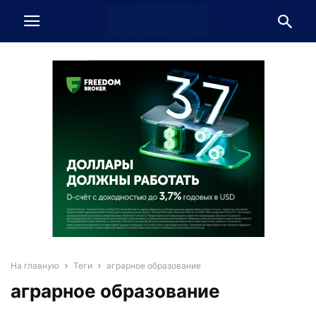
На главную
Теги
аграрное образование
аграрное образование