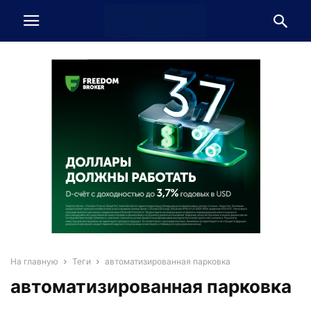
На главную
Теги
автоматизированная парковка
автоматизированная парковка