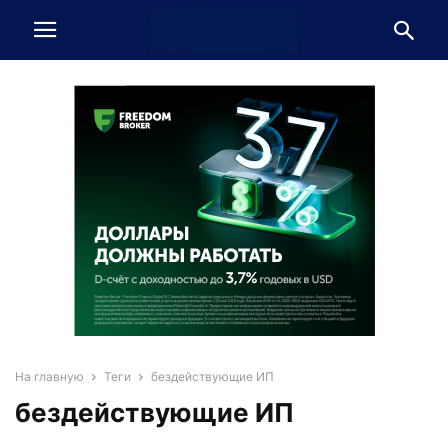
На главную
Теги
бездействующие ИП
бездействующие ИП