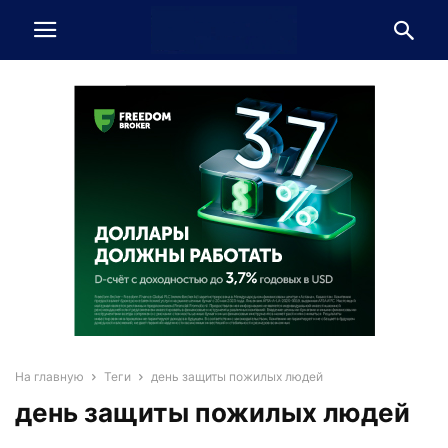
На главную
Теги
день защиты пожилых людей
день защиты пожилых людей