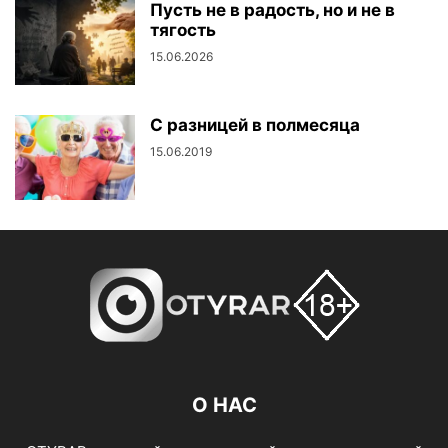
Пусть не в радость, но и не в
тягость
15.06.2026
С разницей в полмесяца
15.06.2019
О НАС