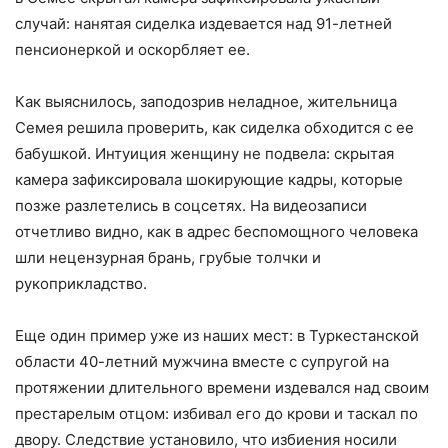
случай: нанятая сиделка издевается над 91-летней
пенсионеркой и оскорбляет ее.
Как выяснилось, заподозрив неладное, жительница
Семея решила проверить, как сиделка обходится с ее
бабушкой. Интуиция женщину не подвела: скрытая
камера зафиксировала шокирующие кадры, которые
позже разлетелись в соцсетях. На видеозаписи
отчетливо видно, как в адрес беспомощного человека
шли нецензурная брань, грубые толчки и
рукоприкладство.
Еще один пример уже из наших мест: в Туркестанской
области 40-летний мужчина вместе с супругой на
протяжении длительного времени издевался над своим
престарелым отцом: избивал его до крови и таскал по
двору. Следствие установило, что избиения носили