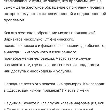
сталкивались с этим, не значит, что проблемы нет. На
самом деле жестокое обращение с пожилыми людьми
по-прежнему остается незамеченной и недооцененной
проблемой.
Как это жестокое обращение может проявляться?
Вариантов несколько. От физического,
психологического и финансового насилия до обычного,
а иногда — хитроумного и изощренного
пренебрежения человеком. Часто такие случаи
возникают там, где не хватает внимания, поддержки
или доступа к необходимым услугам.
Нагляднее всего это показать на примерах. Как говорят
в Одессе: вам нужны примеры? Их есть у меня!
На днях в Казнете была опубликована информация, как
в Семее скрытая камера зафиксировала ужасный