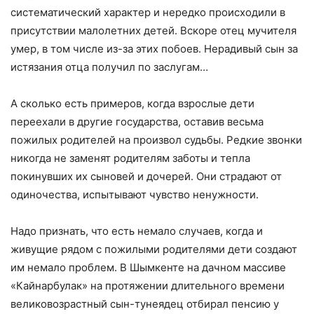
систематический характер и нередко происходили в
присутствии малолетних детей. Вскоре отец мучителя
умер, в том числе из-за этих побоев. Нерадивый сын за
истязания отца получил по заслугам…
А сколько есть примеров, когда взрослые дети
переехали в другие государства, оставив весьма
пожилых родителей на произвол судьбы. Редкие звонки
никогда не заменят родителям заботы и тепла
покинувших их сыновей и дочерей. Они страдают от
одиночества, испытывают чувство ненужности.
Надо признать, что есть немало случаев, когда и
живущие рядом с пожилыми родителями дети создают
им немало проблем. В Шымкенте на дачном массиве
«Кайнарбулак» на протяжении длительного времени
великовозрастный сын-тунеядец отбирал пенсию у