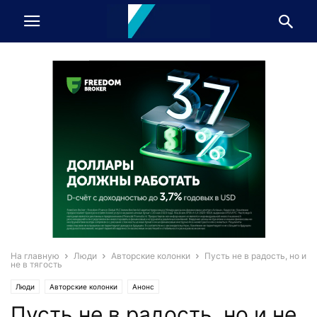
На главную
Люди
Авторские колонки
Пусть не в радость, но и
не в тягость
Люди
Авторские колонки
Анонс
Пусть не в радость, но и не