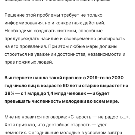
Решение этой проблемы требует не только
информирования, но и конкретных действий.
Необходимо создавать системы, способные
предупреждать насилие и своевременно реагировать
на его проявления. При этом любые меры должны
строиться на уважении достоинства, независимости и
прав пожилых людей.
В интернете нашла такой прогноз: с 2019-го по 2030
год число лиц в возрасте 60 лет и старше вырастет на
38% — с 1 млрд до 1,4 млрд человек — и будет
превышать численность молодежи во всем мире.
Мне не нравится поговорка: «Старость — не радость…».
Хотя признаю, что достойная старость — удел
немногих. Сегодняшние молодые в условном завтра