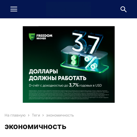
На главную
Теги
экономичность
экономичность