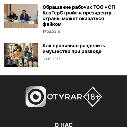
Обращение рабочих ТОО «СП
КазГерСтрой» к президенту
страны может оказаться
фейком
17.08.2016
Как правильно разделить
имущество при разводе
30.10.2015
О НАС