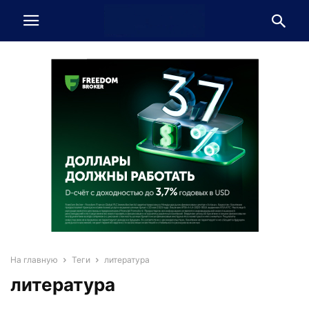
На главную
Теги
литература
литература