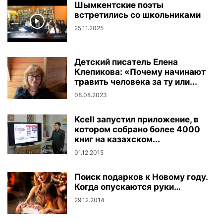
Шымкентские поэты
встретились со школьниками
25.11.2025
Детский писатель Елена
Клепикова: «Почему начинают
травить человека за ту или...
08.08.2023
Kcell запустил приложение, в
котором собрано более 4000
книг на казахском...
01.12.2015
Поиск подарков к Новому году.
Когда опускаются руки…
29.12.2014