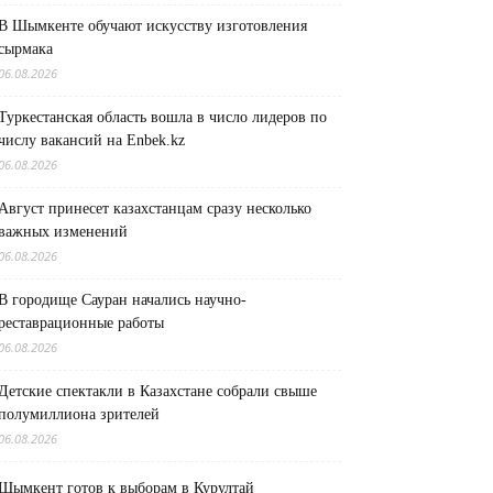
В Шымкенте обучают искусству изготовления
сырмака
06.08.2026
Туркестанская область вошла в число лидеров по
числу вакансий на Enbek.kz
06.08.2026
Август принесет казахстанцам сразу несколько
важных изменений
06.08.2026
В городище Сауран начались научно-
реставрационные работы
06.08.2026
Детские спектакли в Казахстане собрали свыше
полумиллиона зрителей
06.08.2026
Шымкент готов к выборам в Курултай