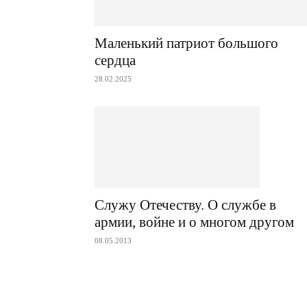
Маленький патриот большого
сердца
28.02.2025
Служу Отечеству. О службе в
армии, войне и о многом другом
08.05.2013