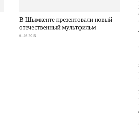
В Шымкенте презентовали новый
отечественный мультфильм
01.06.2015