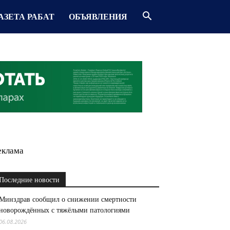
АЗЕТА РАБАТ
ОБЪЯВЛЕНИЯ
еклама
Последние новости
Минздрав сообщил о снижении смертности
новорождённых с тяжёлыми патологиями
06.08.2026