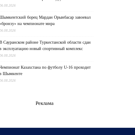
06.08.2026
Шымкентский борец Мардан Орынбасар завоевал
«бронзу» на чемпионате мира
06.08.2026
В Сауранском районе Туркестанской области сдан
в эксплуатацию новый спортивный комплекс
06.08.2026
Чемпионат Казахстана по футболу U-16 проходит
в Шымкенте
06.08.2026
Реклама