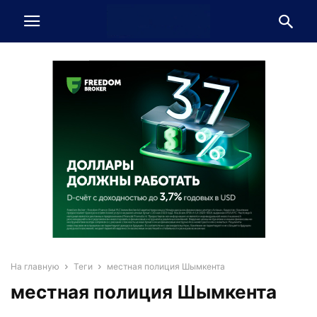
На главную
Теги
местная полиция Шымкента
местная полиция Шымкента