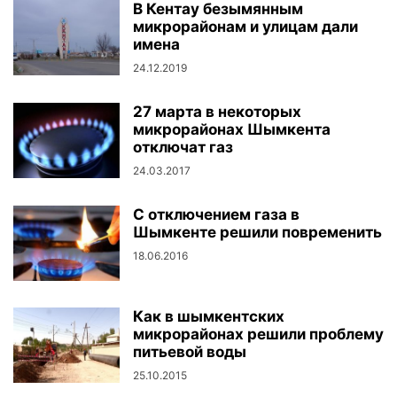
В Кентау безымянным
микрорайонам и улицам дали
имена
24.12.2019
27 марта в некоторых
микрорайонах Шымкента
отключат газ
24.03.2017
С отключением газа в
Шымкенте решили повременить
18.06.2016
Как в шымкентских
микрорайонах решили проблему
питьевой воды
25.10.2015