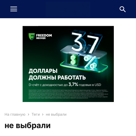
На главную
Теги
не выбрали
не выбрали