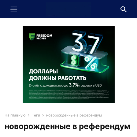
На главную
Теги
новорожденные в референдум
новорожденные в референдум