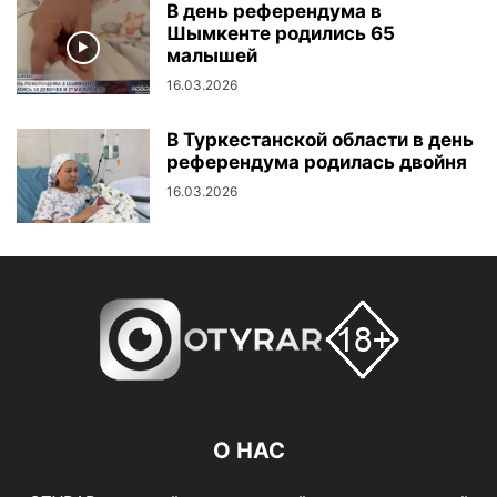
В день референдума в
Шымкенте родились 65
малышей
16.03.2026
В Туркестанской области в день
референдума родилась двойня
16.03.2026
О НАС