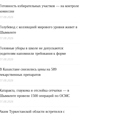
Готовность избирательных участков — на контроле
комиссии
07.08.2026
Голубевод с коллекцией мирового уровня живет в
Шымкенте
07.08.2026
Головные уборы в школе не допускаются:
родителям напомнили требования к форме
07.08.2026
В Казахстане снизились цены на 589
лекарственных препаратов
07.08.2026
Катаракта, глаукома и отслойка сетчатки — в
Шымкенте провели 1500 операций по ОСМС
07.08.2026
Аким Туркестанской области встретился с