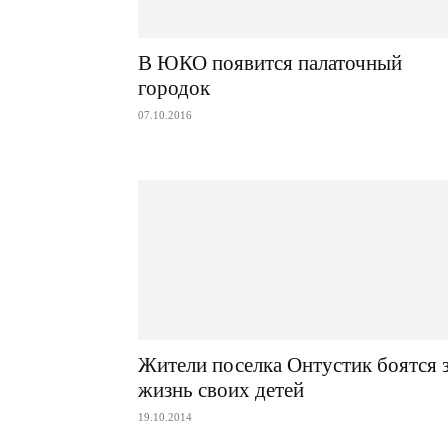
В ЮКО появится палаточный
городок
07.10.2016
Жители поселка Онтустик боятся 
жизнь своих детей
19.10.2014