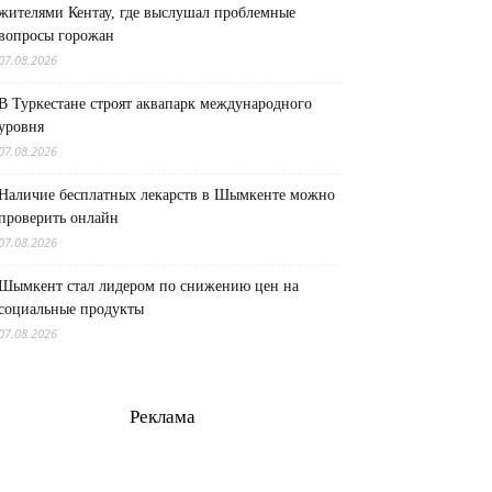
жителями Кентау, где выслушал проблемные
вопросы горожан
07.08.2026
В Туркестане строят аквапарк международного
уровня
07.08.2026
Наличие бесплатных лекарств в Шымкенте можно
проверить онлайн
07.08.2026
Шымкент стал лидером по снижению цен на
социальные продукты
07.08.2026
Реклама