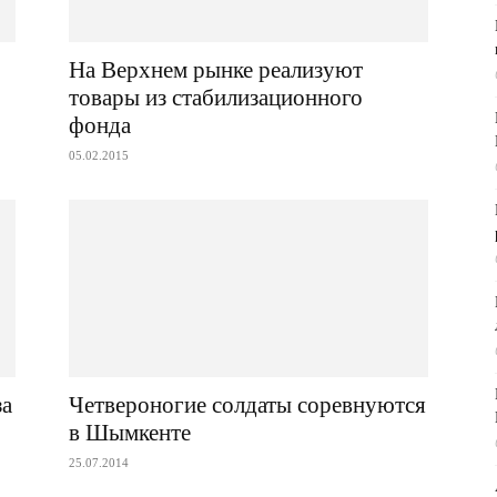
На Верхнем рынке реализуют
товары из стабилизационного
фонда
05.02.2015
за
Четвероногие солдаты соревнуются
в Шымкенте
25.07.2014