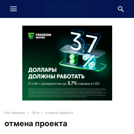
На главную
Теги
отмена проекта
отмена проекта