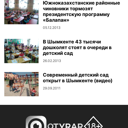
Южноказахстанские районные
чиновники тормозят
президентскую программу
«Балапан»
05.12.2013
В Шымкенте 43 тысячи
дошколят стоят в очереди в
детский сад
26.02.2013
Современный детский сад
открыт в Шымкенте (видео)
29.09.2011