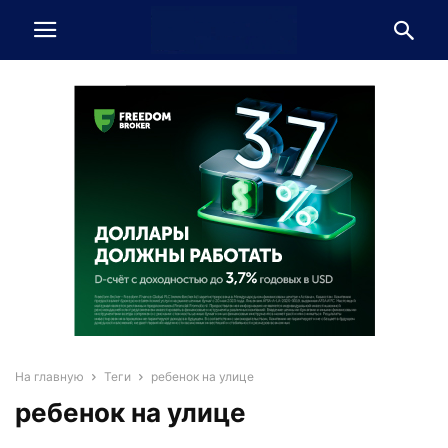
На главную
Теги
ребенок на улице
ребенок на улице