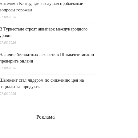
жителями Кентау, где выслушал проблемные
вопросы горожан
07.08.2026
В Туркестане строят аквапарк международного
уровня
07.08.2026
Наличие бесплатных лекарств в Шымкенте можно
проверить онлайн
07.08.2026
Шымкент стал лидером по снижению цен на
социальные продукты
07.08.2026
Реклама