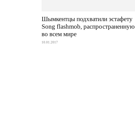
Шымкентцы подхватили эстафету
Song flashmob, распространенную
во всем мире
10.01.2017