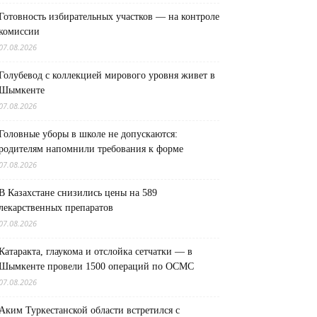
Готовность избирательных участков — на контроле
комиссии
07.08.2026
Голубевод с коллекцией мирового уровня живет в
Шымкенте
07.08.2026
Головные уборы в школе не допускаются:
родителям напомнили требования к форме
07.08.2026
В Казахстане снизились цены на 589
лекарственных препаратов
07.08.2026
Катаракта, глаукома и отслойка сетчатки — в
Шымкенте провели 1500 операций по ОСМС
07.08.2026
Аким Туркестанской области встретился с