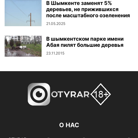
В Шымкенте заменят 5%
деревьев, не прижившихся
после масштабного озеленения
21.05.2025
В шымкентском парке имени
Абая пилят большие деревья
23.11.2015
О НАС