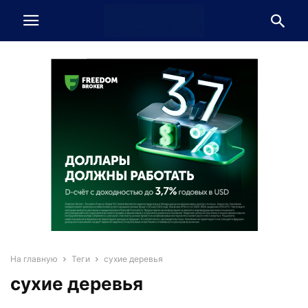
На главную
Теги
сухие деревья
сухие деревья