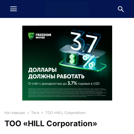
На главную
Теги
ТОО «HILL Corporation»
ТОО «HILL Corporation»