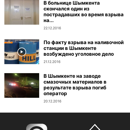
В больнице Шымкента
скончался один из
пострадавших во время взрыва
на...
22.12.2016
По факту взрыва на наливочной
станции в Шымкенте
возбуждено уголовное дело
21.12.2016
В Шымкенте на заводе
смазочных материалов в
результате взрыва погиб
оператор
20.12.2016