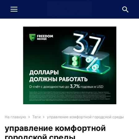
На главную
Теги
управление комфортной городской среды
управление комфортной
городской среды