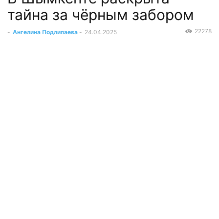
тайна за чёрным забором
22278
-
Ангелина Подлипаева
-
24.04.2025