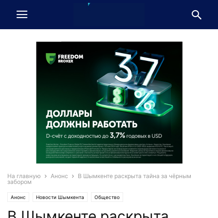
На главную
Анонс
В Шымкенте раскрыта тайна за чёрным
забором
Анонс
Новости Шымкента
Общество
В Шымкенте раскрыта