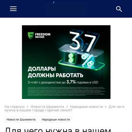
На главную
Новости Шымкента
Народные новости
Для чего
нужна в нашем городе горячая линия?
Новости Шымкента
Народные новости
Для чего нужна в нашем