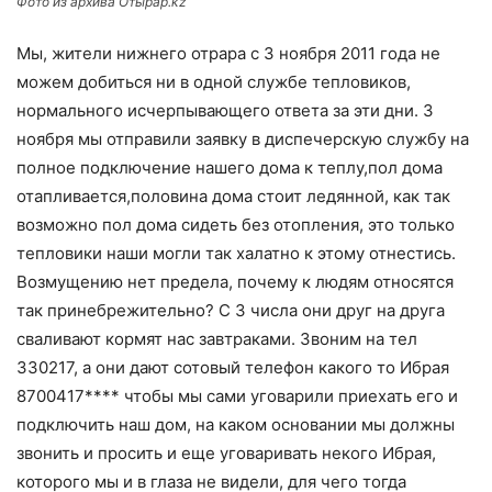
Фото из архива Отырар.kz
Мы, жители нижнего отрара с 3 ноября 2011 года не
можем добиться ни в одной службе тепловиков,
нормального исчерпывающего ответа за эти дни. 3
ноября мы отправили заявку в диспечерскую службу на
полное подключение нашего дома к теплу,пол дома
отапливается,половина дома стоит ледянной, как так
возможно пол дома сидеть без отопления, это только
тепловики наши могли так халатно к этому отнестись.
Возмущению нет предела, почему к людям относятся
так принебрежительно? С 3 числа они друг на друга
сваливают кормят нас завтраками. Звоним на тел
330217, а они дают сотовый телефон какого то Ибрая
8700417**** чтобы мы сами уговарили приехать его и
подключить наш дом, на каком основании мы должны
звонить и просить и еще уговаривать некого Ибрая,
которого мы и в глаза не видели, для чего тогда