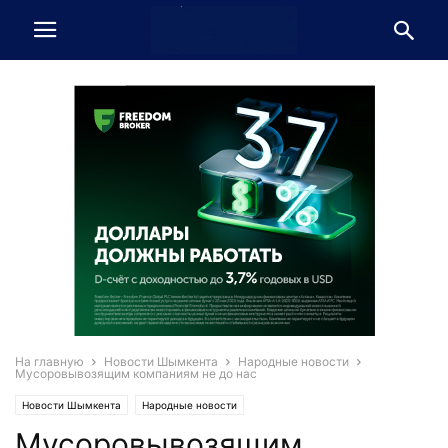
На главную
Новости Шымкента
Народные новости
Мусоровывозящим компаниям не до нас
Новости Шымкента
Народные новости
Мусоровывозящим