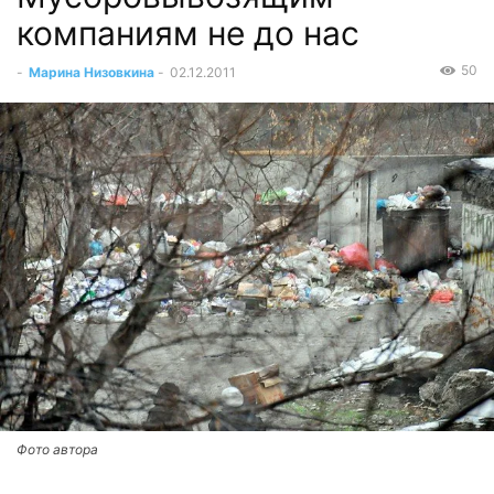
компаниям не до нас
50
-
Марина Низовкина
-
02.12.2011
Фото автора