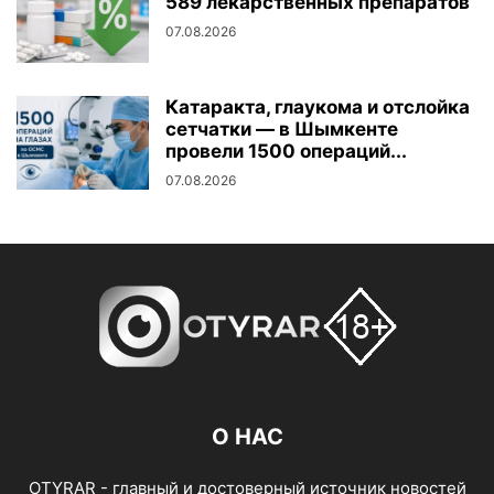
589 лекарственных препаратов
07.08.2026
Катаракта, глаукома и отслойка
сетчатки — в Шымкенте
провели 1500 операций...
07.08.2026
О НАС
OTYRAR - главный и достоверный источник новостей