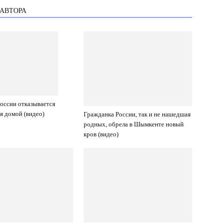
 АВТОРА
оссии отказывается
я домой (видео)
Гражданка России, так и не нашедшая
родных, обрела в Шымкенте новый
кров (видео)