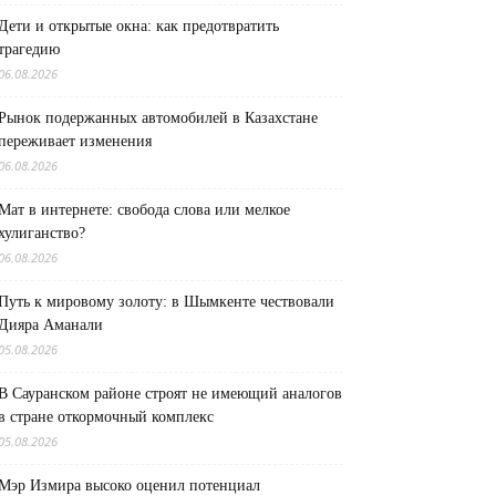
Дети и открытые окна: как предотвратить
трагедию
06.08.2026
Рынок подержанных автомобилей в Казахстане
переживает изменения
06.08.2026
Мат в интернете: свобода слова или мелкое
хулиганство?
06.08.2026
Путь к мировому золоту: в Шымкенте чествовали
Дияра Аманали
05.08.2026
В Сауранском районе строят не имеющий аналогов
в стране откормочный комплекс
05.08.2026
Мэр Измира высоко оценил потенциал