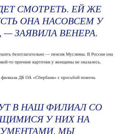
ДЕТ СМОТРЕТЬ. ЕЙ ЖЕ
СТЬ ОНА НАСОВСЕМ У
, — ЗАЯВИЛА ВЕНЕРА.
ешить безотлагательно — пенсия Муслимы. В России она
акой-то причине карточки у женщины не оказалось.
 филиала ДБ ОА «Сбербанк» с просьбой помочь
УТ В НАШ ФИЛИАЛ СО
ЩИМИСЯ У НИХ НА
КУМЕНТАМИ, МЫ