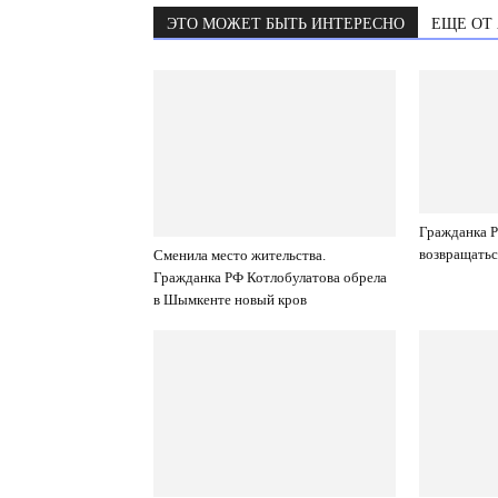
ЭТО МОЖЕТ БЫТЬ ИНТЕРЕСНО
ЕЩЕ ОТ
Гражданка Р
возвращатьс
Сменила место жительства.
Гражданка РФ Котлобулатова обрела
в Шымкенте новый кров