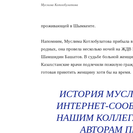
Муслима Котлобулатова
проживающей в Шымкенте.
Напомним, Муслима Котлобулатова прибыла в
родных, она провела несколько ночей на ЖД
Шамшидин Башатов. В судьбе больной женщин
Казахстанские врачи подлечили пожилую граж
готовая приютить женщину хотя бы на время.
ИСТОРИЯ МУС
ИНТЕРНЕТ-СООБ
НАШИМ КОЛЛЕГА
АВТОРАМ 