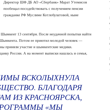
Директор ШФ ДБ АО «Сбербанк» Марат Утемисов
пообещал посодействовать с получением пенсии
гражданке РФ Муслиме Котлобулатовой, ныне
 Шымкент 13 сентября. После неудачной попытки найти
В Шымкента. Потом ее приютил молодой человек —
ы приняли участие и шымкентские медики.
данку России. А на момент выписки нашлась и семья,
ЛИМЫ ВСКОЛЫХНУЛА
ЩЕСТВО. БЛАГОДАРЯ
М ИЗ КРАСНОЯРСКА,
ПРОГРАММЫ «МЫ