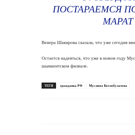
ПОСТАРАЕМСЯ П
МАРАТ
Венера Шакирова сказала, что уже сегодня вме
Остается надеяться, что уже в новом году Му
шымкентском филиале.
ТЕГИ
гражданка РФ
Муслима Котлобулатова