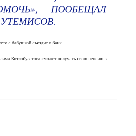
ОМОЧЬ», — ПООБЕЩАЛ
 УТЕМИСОВ.
сте с бабушкой съездит в банк.
слима Котлобулатова сможет получать свою пенсию в