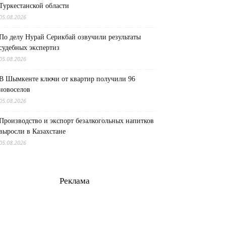
Туркестанской области
05.08.2026
По делу Нурай Серикбай озвучили результаты
судебных экспертиз
05.08.2026
В Шымкенте ключи от квартир получили 96
новоселов
05.08.2026
Производство и экспорт безалкогольных напитков
выросли в Казахстане
05.08.2026
Реклама