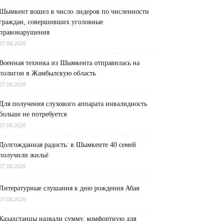
Шымкент вошел в число лидеров по численности
граждан, совершивших уголовные
правонарушения
07.08.2026
Военная техника из Шымкента отправилась на
полигон в Жамбылскую область
07.08.2026
Для получения слухового аппарата инвалидность
больше не потребуется
07.08.2026
Долгожданная радость: в Шымкенте 40 семей
получили жильё
07.08.2026
Литературные слушания к дню рождения Абая
07.08.2026
Казахстанцы назвали сумму, комфортную для