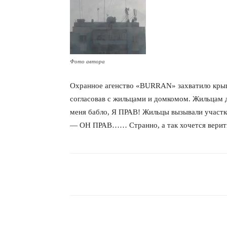
Фото автора
Охранное агенство «BURRAN» захватило крышу
согласовав с жильцами и домкомом. Жильцам д
меня бабло, Я ПРАВ! Жильцы вызывали участко
— ОН ПРАВ…… Странно, а так хочется верить