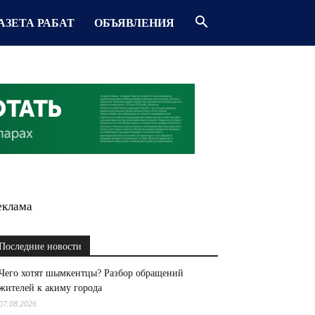
АЗЕТА РАБАТ
ОБЪЯВЛЕНИЯ
еклама
Последние новости
Чего хотят шымкентцы? Разбор обращений
жителей к акиму города
07.08.2026