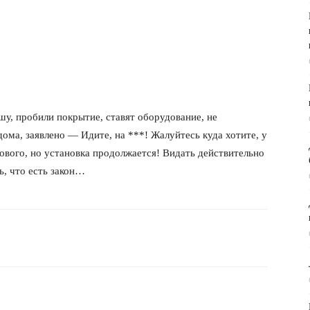
, пробили покрытие, ставят оборудование, не
ома, заявлено — Идите, на ***! Жалуйтесь куда хотите, у
вого, но установка продолжается! Видать действительно
, что есть закон…