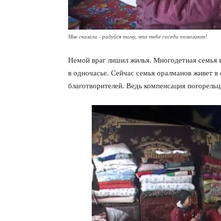
Мне сказали - радуйся тому, что тебе соседи помогают!
Немой враг лишил жилья. Многодетная семья 
в одночасье. Сейчас семья оралманов живет в
благотворителей. Ведь компенсация погорельц