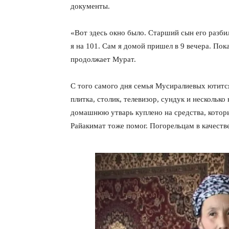
документы.
«Вот здесь окно было. Старший сын его разби
я на 101. Сам я домой пришел в 9 вечера. Пок
продолжает Мурат.
С того самого дня семья Мусиралиевых ютитс
плитка, столик, телевизор, сундук и нескольк
домашнюю утварь куплено на средства, которы
Райакимат тоже помог. Погорельцам в качеств