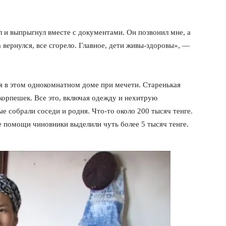
л и выпрыгнул вместе с документами. Он позвонил мне, а
а вернулся, все сгорело. Главное, дети живы-здоровы», —
я в этом однокомнатном доме при мечети. Старенькая
о корпешек. Все это, включая одежду и нехитрую
е собрали соседи и родня. Что-то около 200 тысяч тенге.
е помощи чиновники выделили чуть более 5 тысяч тенге.