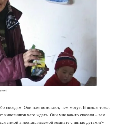
гают!
бо соседям. Они нам помогают, чем могут. В школе тоже,
от чиновников чего ждать. Они мне как-то сказали – вам
ься зимой в неотапливаемой комнате с пятью детьми?»