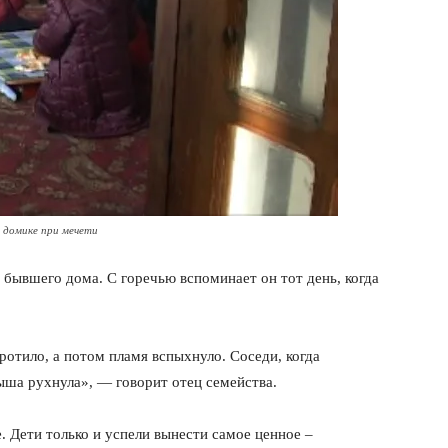
 домике при мечети
бывшего дома. С горечью вспоминает он тот день, когда
оротило, а потом пламя вспыхнуло. Соседи, когда
рыша рухнула», — говорит отец семейства.
. Дети только и успели вынести самое ценное –