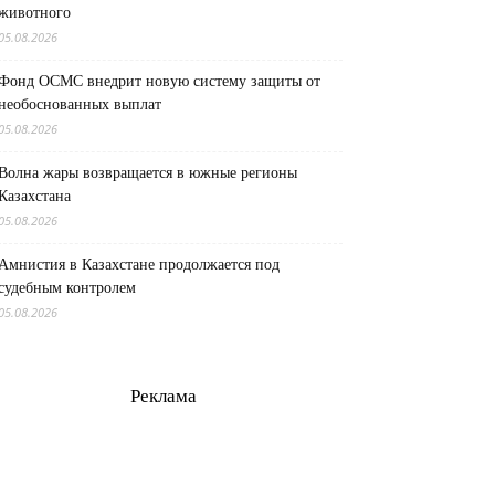
животного
05.08.2026
Фонд ОСМС внедрит новую систему защиты от
необоснованных выплат
05.08.2026
Волна жары возвращается в южные регионы
Казахстана
05.08.2026
Амнистия в Казахстане продолжается под
судебным контролем
05.08.2026
Реклама