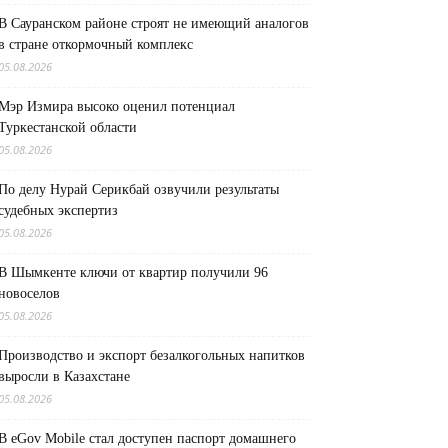
В Сауранском районе строят не имеющий аналогов
в стране откормочный комплекс
05.08.2026
Мэр Измира высоко оценил потенциал
Туркестанской области
05.08.2026
По делу Нурай Серикбай озвучили результаты
судебных экспертиз
05.08.2026
В Шымкенте ключи от квартир получили 96
новоселов
05.08.2026
Производство и экспорт безалкогольных напитков
выросли в Казахстане
05.08.2026
В eGov Mobile стал доступен паспорт домашнего