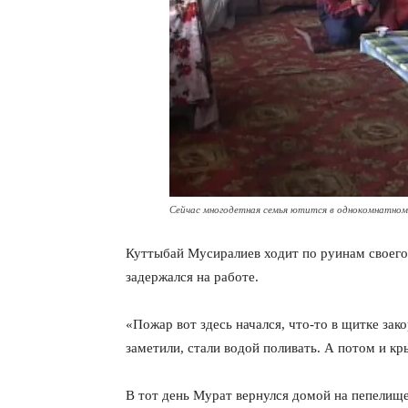
Сейчас многодетная семья ютится в однокомнатном
Куттыбай Мусиралиев ходит по руинам своего 
задержался на работе.
«Пожар вот здесь начался, что-то в щитке зак
заметили, стали водой поливать. А потом и к
В тот день Мурат вернулся домой на пепелище