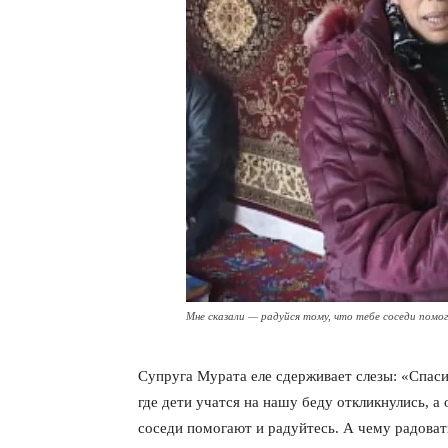
Мне сказали — радуйся тому, что тебе соседи помо
Супруга Мурата еле сдерживает слезы: «Спаси
где дети учатся на нашу беду откликнулись, а 
соседи помогают и радуйтесь. А чему радоват