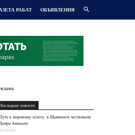
АЗЕТА РАБАТ
ОБЪЯВЛЕНИЯ
еклама
Последние новости
Путь к мировому золоту: в Шымкенте чествовали
Дияра Аманали
05.08.2026