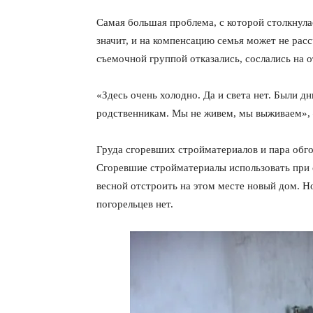
Самая большая проблема, с которой столкнула
значит, и на компенсацию семья может не рас
съемочной группой отказались, сослались на 
«Здесь очень холодно. Да и света нет. Были дн
родственникам. Мы не живем, мы выживаем»,
Груда сгоревших стройматериалов и пара обго
Сгоревшие стройматериалы использовать при 
весной отстроить на этом месте новый дом. Но
погорельцев нет.