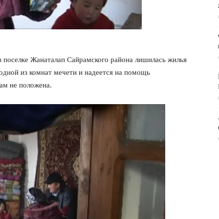
в поселке Жанаталап Сайрамского района лишилась жилья
 одной из комнат мечети и надеется на помощь
ам не положена.