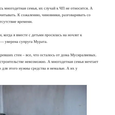
сь многодетная семья, их случай к ЧП не относится. А
считывать. К сожалению, чиновники, разговаривать со
отсутствие времени.
и, когда я вместе с детьми просилась на ночлег к
 — уверена супруга Мурата.
ревших стен – все, что осталось от дома Мусиралиевых.
строительстве невозможно. А многодетная семья мечтает
 для этого нужны средства и немалые. А их у