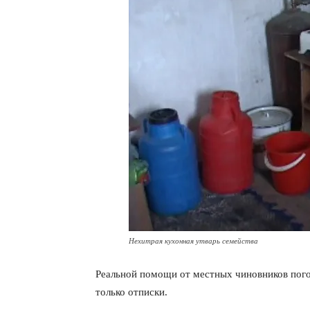
Нехитрая кухонная утварь семейства
Реальной помощи от местных чиновников пого
только отписки.