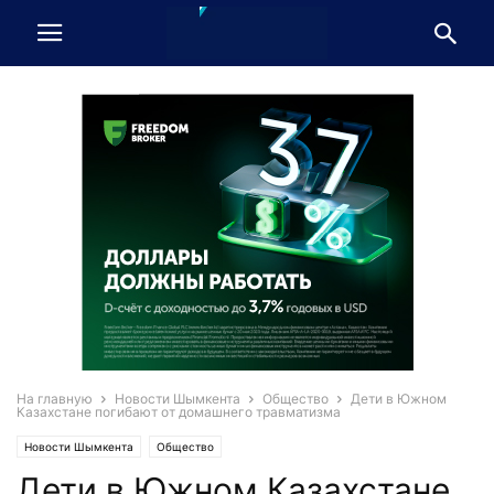
На главную
Новости Шымкента
Общество
Дети в Южном
Казахстане погибают от домашнего травматизма
Новости Шымкента
Общество
Дети в Южном Казахстане