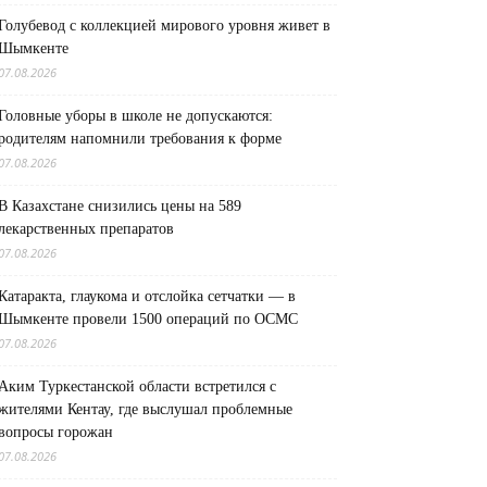
Голубевод с коллекцией мирового уровня живет в
Шымкенте
07.08.2026
Головные уборы в школе не допускаются:
родителям напомнили требования к форме
07.08.2026
В Казахстане снизились цены на 589
лекарственных препаратов
07.08.2026
Катаракта, глаукома и отслойка сетчатки — в
Шымкенте провели 1500 операций по ОСМС
07.08.2026
Аким Туркестанской области встретился с
жителями Кентау, где выслушал проблемные
вопросы горожан
07.08.2026