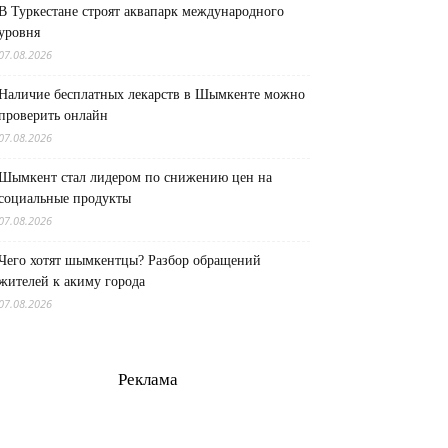
В Туркестане строят аквапарк международного
уровня
07.08.2026
Наличие бесплатных лекарств в Шымкенте можно
проверить онлайн
07.08.2026
Шымкент стал лидером по снижению цен на
социальные продукты
07.08.2026
Чего хотят шымкентцы? Разбор обращений
жителей к акиму города
07.08.2026
Реклама