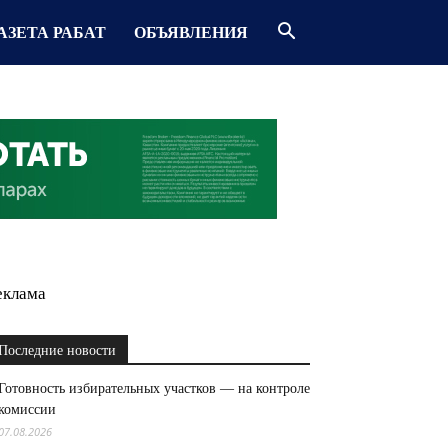
АЗЕТА РАБАТ
ОБЪЯВЛЕНИЯ
еклама
Последние новости
Готовность избирательных участков — на контроле
комиссии
07.08.2026