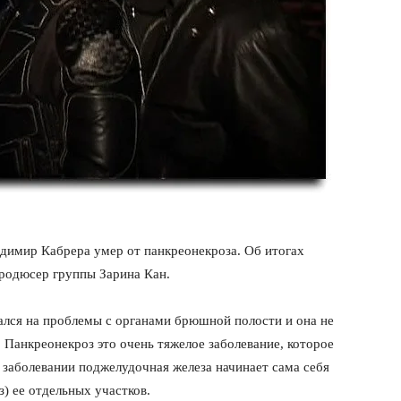
адимир Кабрера умер от панкреонекроза. Об итогах
продюсер группы Зарина Кан.
ался на проблемы с органами брюшной полости и она не
. Панкреонекроз это очень тяжелое заболевание, которое
м заболевании поджелудочная железа начинает сама себя
) ее отдельных участков.