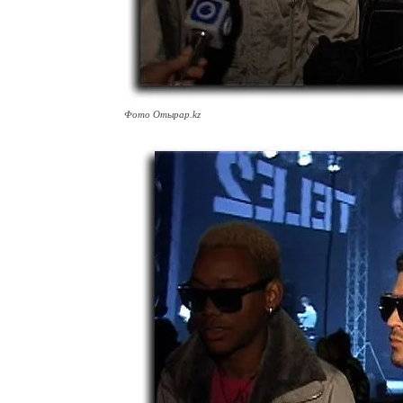
Фото Отырар.kz