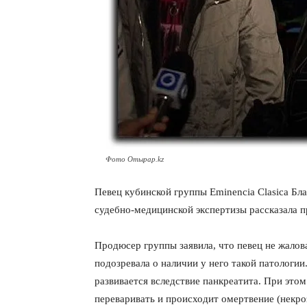
Фото Отырар.kz
Певец кубинской группы Eminencia Clasica Бл
судебно-медицинской экспертизы рассказала 
Продюсер группы заявила, что певец не жалов
подозревала о наличии у него такой патологии
развивается вследствие панкреатита. При это
переваривать и происходит омертвение (некроз