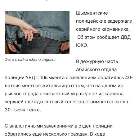
Шымкентские
полицейские задержали
серийного карманника.
Об этом сообщает ДВД
ЮКО.
Фото с сайта iskra-kungur.ru
В дежурную часть
Абайского отдела
полиции УВД г. Шымкента с заявлением обратилась 40-
летняя местная жительница о том, что на одном из
рынков города неизвестный украл у нее из кармана
верхней одежды сотовый телефон стоимостью около
30 тысяч тенге.
С аналогичными заявлениями в отдел полиции
обратились еще несколько граждан. В ходе