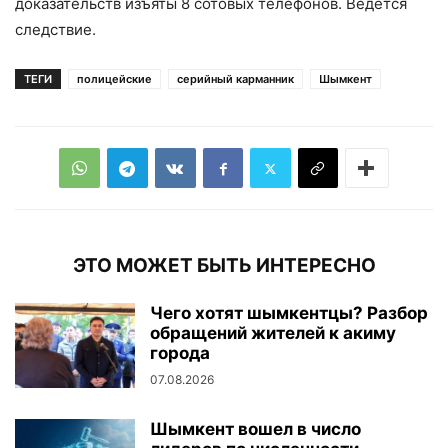
доказательств изъяты 8 сотовых телефонов. Ведется
следствие.
ТЕГИ
полицейские
серийный карманник
Шымкент
ЭТО МОЖЕТ БЫТЬ ИНТЕРЕСНО
Чего хотят шымкентцы? Разбор
обращений жителей к акиму
города
07.08.2026
Шымкент вошел в число