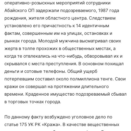
оперативно-розыскных мероприятий сотрудники
Абайского ОП задержали подозреваемого, 1987 года
рождения, жителя областного центра. Следствием
установлено его причастность к 14 идентичным
фактам, совершенным им на улицах, остановках и
рынках города. Молодой мужчина высматривал своих
жертв в толпе прохожих в общественных местах, а
когда те отвлекались на что-нибудь, обворовывал их и
скрывался с места преступления. В основном похищал
деньги и сотовые телефоны. Общий ущерб
потерпевшим составил около полмиллиона тенге. Свои
кражи он совершал на протяжении длительного
времени. Краденное имущество подозреваемый сбывал
в торговых точках города.
По данному факту возбуждено уголовное дело по
статье 175 УК РК «Кража». В качестве вещественных