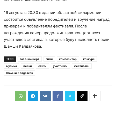
16 августа в 20.30 в здании областной филармонии
состоится объявление победителей и вручение наград
призерам и победителям фестиваля. После
награждения вечер продолжит гала-концерт всех
участников фестиваля, которые будут исполнять песни
Шамши Калдаякова.
ТЕГИ
гала-концерт
гимн
композитор
конкурс
музыка
песни
стихи
участники
фестиваль
Шамши Калдаяков