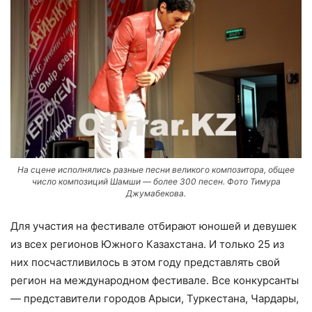
На сцене исполнялись разные песни великого композитора, общее
число композиций Шамши — более 300 песен. Фото Тимура
Джумабекова.
Для участия на фестивале отбирают юношей и девушек
из всех регионов Южного Казахстана. И только 25 из
них посчастливилось в этом году представлять свой
регион на международном фестивале. Все конкурсанты
— представители городов Арыси, Туркестана, Чардары,