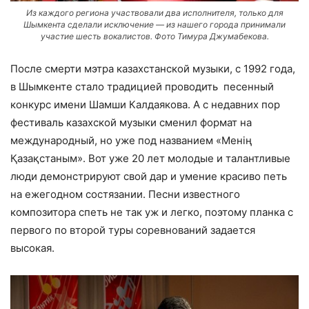
Из каждого региона участвовали два исполнителя, только для
Шымкента сделали исключение — из нашего города принимали
участие шесть вокалистов. Фото Тимура Джумабекова.
После смерти мэтра казахстанской музыки, с 1992 года,
в Шымкенте стало традицией проводить песенный
конкурс имени Шамши Калдаякова. А с недавних пор
фестиваль казахской музыки сменил формат на
международный, но уже под названием «Менің
Қазақстаным». Вот уже 20 лет молодые и талантливые
люди демонстрируют свой дар и умение красиво петь
на ежегодном состязании. Песни известного
композитора спеть не так уж и легко, поэтому планка с
первого по второй туры соревнований задается
высокая.