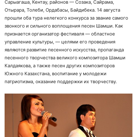
Сарыагаша, Кентау, районов — Созака, Сайрама,
Отырара, Толеби, Ордабасы, Байдибека. 14 августа
прошли оба тура нелегкого конкурса за звание самого
звонкого и сильного воплощения песен Шамши. Как
признается организатор фестиваля — областное
управление культуры, — целями его проведения
являются развитие песенного искусства, пропаганда
песенного творчества великого композитора Шамши
Калдаякова, а также песен других композиторов
Южного Казахстана, воспитание у молодежи
патриотизма, оказание поддержки их творчеству.