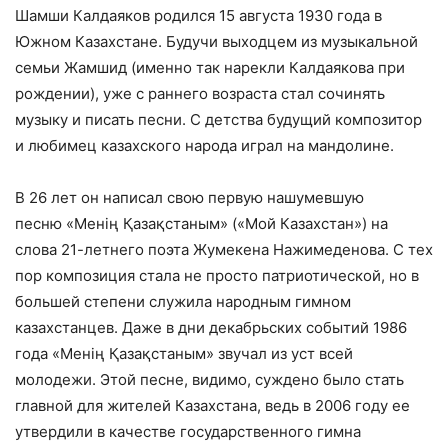
Шамши Калдаяков родился 15 августа 1930 года в
Южном Казахстане. Будучи выходцем из музыкальной
семьи Жамшид (именно так нарекли Калдаякова при
рождении), уже с раннего возраста стал сочинять
музыку и писать песни. С детства будущий композитор
и любимец казахского народа играл на мандолине.
В 26 лет он написал свою первую нашумевшую
песню «Менің Қазақстаным» («Мой Казахстан») на
слова 21-летнего поэта Жумекена Нажимеденова. С тех
пор композиция стала не просто патриотической, но в
большей степени служила народным гимном
казахстанцев. Даже в дни декабрьских событий 1986
года «Менің Қазақстаным» звучал из уст всей
молодежи. Этой песне, видимо, суждено было стать
главной для жителей Казахстана, ведь в 2006 году ее
утвердили в качестве государственного гимна