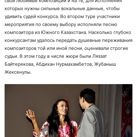
свои любимые композиции и на те, для исполнения
которых нужны сильные вокальные данные, чтобы
удивить судей конкурса. Во втором туре участники
мероприятия по своему выбору исполняли песню
композитора из Южного Казахстана. Насколько глубоко
конкурсантам удалось передать душевные переживания
композиторов той или иной песни, оценивали строгие
судьи. В этом году в числе жюри были Ляззат
Байтерекова, Абдихан Нурмахамбетов, Жубаныш
Жексенулы.