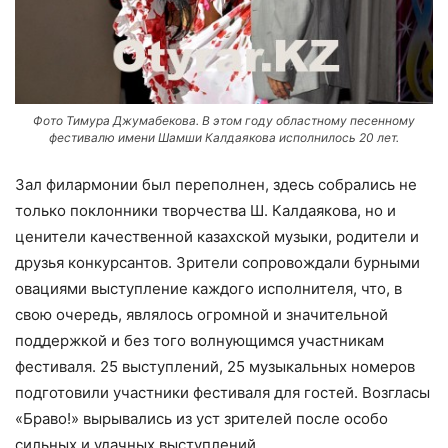
Фото Тимура Джумабекова. В этом году областному песенному
фестивалю имени Шамши Калдаякова исполнилось 20 лет.
Зал филармонии был переполнен, здесь собрались не
только поклонники творчества Ш. Калдаякова, но и
ценители качественной казахской музыки, родители и
друзья конкурсантов. Зрители сопровождали бурными
овациями выступление каждого исполнителя, что, в
свою очередь, являлось огромной и значительной
поддержкой и без того волнующимся участникам
фестиваля. 25 выступлений, 25 музыкальных номеров
подготовили участники фестиваля для гостей. Возгласы
«Браво!» вырывались из уст зрителей после особо
сильных и удачных выступлений.