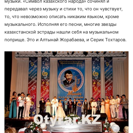
музыки. «Символ казахского народа» сочинял и
передавал через музыку и стихи то, что он чувствует,
то, что невозможно описать никаким языком, кроме
музыкального. Исполняя его песни, многие звезды
казахстанской эстрады нашли себя на музыкальном
поприще. Это и Алтынай Жорабаева, и Серик Тохтаров.