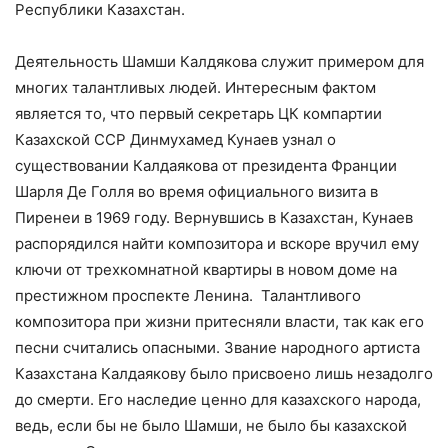
Республики Казахстан.
Деятельность Шамши Калдякова служит примером для
многих талантливых людей. Интересным фактом
является то, что первый секретарь ЦК компартии
Казахской ССР Динмухамед Кунаев узнал о
существовании Калдаякова от президента Франции
Шарля Де Голля во время официального визита в
Пиренеи в 1969 году. Вернувшись в Казахстан, Кунаев
распорядился найти композитора и вскоре вручил ему
ключи от трехкомнатной квартиры в новом доме на
престижном проспекте Ленина. Талантливого
композитора при жизни притесняли власти, так как его
песни считались опасными. Звание народного артиста
Казахстана Калдаякову было присвоено лишь незадолго
до смерти. Его наследие ценно для казахского народа,
ведь, если бы не было Шамши, не было бы казахской