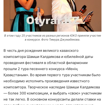
В этом году 25 участников из разных регионов ЮКО приняли участие
в конкурсе. Фото Тимура Джумабекова.
В честь дня рождения великого казахского
композитора Шамши Калдаякова и юбилейной даты
проведения фестиваля в областной филармонии
прошли 2 тура песеннего конкурса «Менің
Қазақстаным». Во время первого тура участникам было
необходимо исполнить произведения известного
композитора. Творческое наследие Шамши Калдаякова
— более 300 композиции, и выбрать «свою» участникам
не так легко. В основном конкурсанты делали ставки на