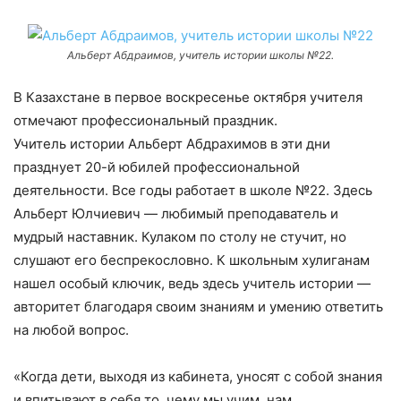
Альберт Абдраимов, учитель истории школы №22.
В Казахстане в первое воскресенье октября учителя
отмечают профессиональный праздник.
Учитель истории Альберт Абдрахимов в эти дни
празднует 20-й юбилей профессиональной
деятельности. Все годы работает в школе №22. Здесь
Альберт Юлчиевич — любимый преподаватель и
мудрый наставник. Кулаком по столу не стучит, но
слушают его беспрекословно. К школьным хулиганам
нашел особый ключик, ведь здесь учитель истории —
авторитет благодаря своим знаниям и умению ответить
на любой вопрос.
«Когда дети, выходя из кабинета, уносят с собой знания
и впитывают в себя то, чему мы учим, нам