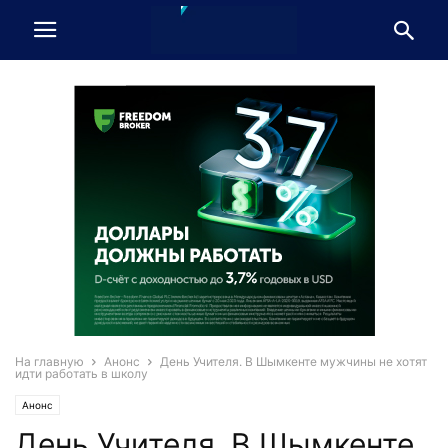
На главную
Анонс
День Учителя. В Шымкенте мужчины не хотят
идти работать в школу
Анонс
День Учителя. В Шымкенте