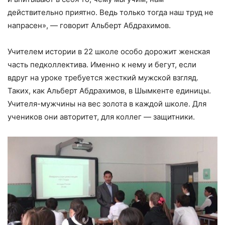
действительно приятно. Ведь только тогда наш труд не
напрасен», — говорит Альберт Абдрахимов.
Учителем истории в 22 школе особо дорожит женская
часть педколлектива. Именно к нему и бегут, если
вдруг на уроке требуется жесткий мужской взгляд.
Таких, как Альберт Абдрахимов, в Шымкенте единицы.
Учителя-мужчины на вес золота в каждой школе. Для
учеников они авторитет, для коллег — защитники.