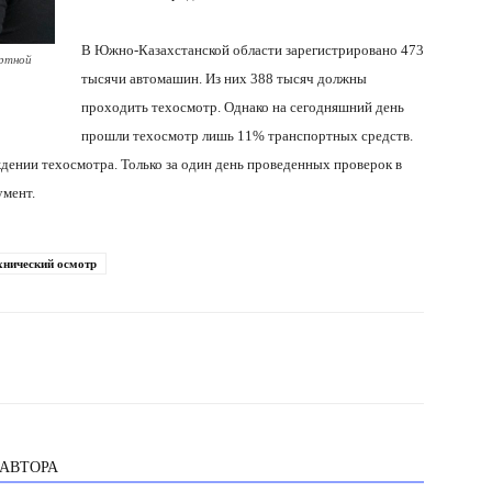
В Южно-Казахстанской области зарегистрировано 473
ортной
тысячи автомашин. Из них 388 тысяч должны
проходить техосмотр. Однако на сегодняшний день
прошли техосмотр лишь 11% транспортных средств.
ении техосмотра. Только за один день проведенных проверок в
мент.
хнический осмотр
 АВТОРА