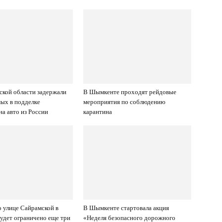
ской области задержали
В Шымкенте проходят рейдовые
ых в подделке
мероприятия по соблюдению
на авто из России
карантина
 улице Сайрамской в
В Шымкенте стартовала акция
дет ограничено еще три
«Неделя безопасного дорожного