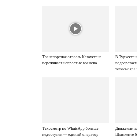
Транспортная отрасль Казахстана
В Туркестан
переживает непростые времена
подозреваем
техосмотра 
Техосмотр по WhatsApp больше
Движение по
недоступен — единый оператор
Шымкенте бу