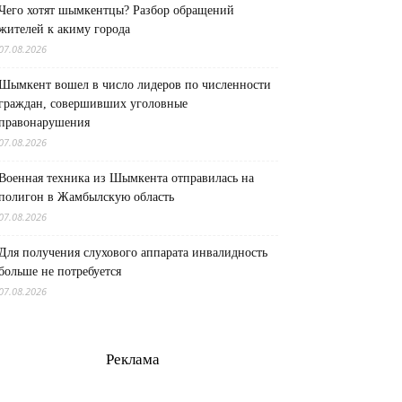
Чего хотят шымкентцы? Разбор обращений
жителей к акиму города
07.08.2026
Шымкент вошел в число лидеров по численности
граждан, совершивших уголовные
правонарушения
07.08.2026
Военная техника из Шымкента отправилась на
полигон в Жамбылскую область
07.08.2026
Для получения слухового аппарата инвалидность
больше не потребуется
07.08.2026
Реклама