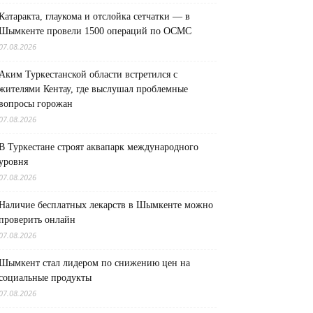
Катаракта, глаукома и отслойка сетчатки — в
Шымкенте провели 1500 операций по ОСМС
07.08.2026
Аким Туркестанской области встретился с
жителями Кентау, где выслушал проблемные
вопросы горожан
07.08.2026
В Туркестане строят аквапарк международного
уровня
07.08.2026
Наличие бесплатных лекарств в Шымкенте можно
проверить онлайн
07.08.2026
Шымкент стал лидером по снижению цен на
социальные продукты
07.08.2026