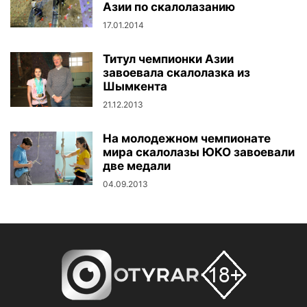
Азии по скалолазанию
17.01.2014
Титул чемпионки Азии
завоевала скалолазка из
Шымкента
21.12.2013
На молодежном чемпионате
мира скалолазы ЮКО завоевали
две медали
04.09.2013