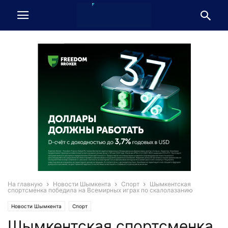
На главную
Новости Шымкента
Спорт
Шымкентская
спортсменка победила на Всемирных играх по скалолазанию
Новости Шымкента
Спорт
Шымкентская спортсменка