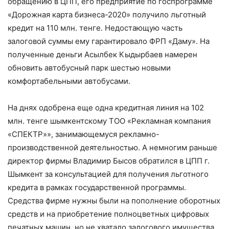
обращению в ЦПП, его предприятие по госпрограмме
«Дорожная карта бизнеса-2020» получило льготный
кредит на 110 млн. тенге. Недостающую часть
залоговой суммы ему гарантировало ФРП «Даму». На
полученные деньги Асылбек Кыдырбаев намерен
обновить автобусный парк шестью новыми
комфортабельными автобусами.
На днях одобрена еще одна кредитная линия на 102
млн. тенге шымкентскому ТОО «Рекламная компания
«СПЕКТР»», занимающемуся рекламно-
производственной деятельностью. А немногим раньше
директор фирмы Владимир Бысов обратился в ЦПП г.
Шымкент за консультацией для получения льготного
кредита в рамках государственной программы.
Средства фирме нужны были на пополнение оборотных
средств и на приобретение полноцветных цифровых
печатных машин, но не хватало залогового имущества.