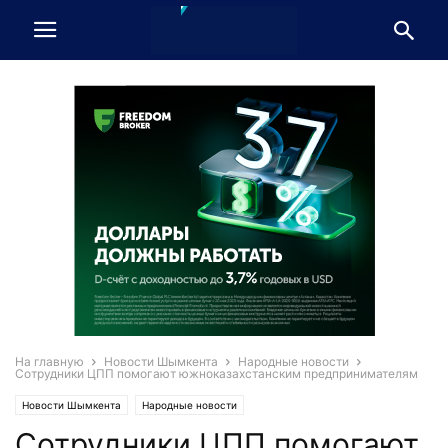
На главную
Новости Шымкента
Народные новости
Сотрудники ЦПП помогают южноказахстанским предпринимателям
Новости Шымкента
Народные новости
Сотрудники ЦПП помогают