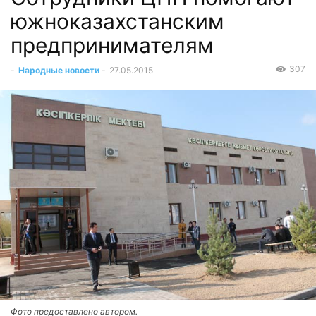
южноказахстанским
предпринимателям
307
-
Народные новости
-
27.05.2015
Фото предоставлено автором.