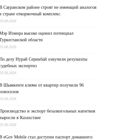
В Сауранском районе строят не имеющий аналогов
в стране откормочный комплекс
05.08.2026
Мэр Измира высоко оценил потенциал
Туркестанской области
05.08.2026
По делу Нурай Серикбай озвучили результаты
судебных экспертиз
05.08.2026
В Шымкенте ключи от квартир получили 96
новоселов
05.08.2026
Производство и экспорт безалкогольных напитков
выросли в Казахстане
05.08.2026
В eGov Mobile стал доступен паспорт домашнего