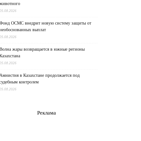
животного
05.08.2026
Фонд ОСМС внедрит новую систему защиты от
необоснованных выплат
05.08.2026
Волна жары возвращается в южные регионы
Казахстана
05.08.2026
Амнистия в Казахстане продолжается под
судебным контролем
05.08.2026
Реклама