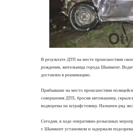
В результате ДТП на месте происшествия ско
рождения, жительница города Шымкент. Водит
доставлен в реанимацию.
Прибывшие на место происшествия полицейски
совершения ДТП, бросив автомашину, скрылс
водворены на штрафстоянку. Назначен ряд экс
Сегодня, в ходе оперативно-розыскных мероп
г. Шымкент установили и задержали подозрев