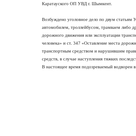
Каратауского ОП УВД г. Шымкент.
Возбуждено уголовное дело по двум статьям 
автомобилем, троллейбусом, трамваем либо д
дорожного движения или эксплуатации трансп
человека» и ст. 347 «Оставление места доро
транспортным средством и нарушившим прави
средств, в случае наступления тяжких послед
В настоящее время подозреваемый водворен в