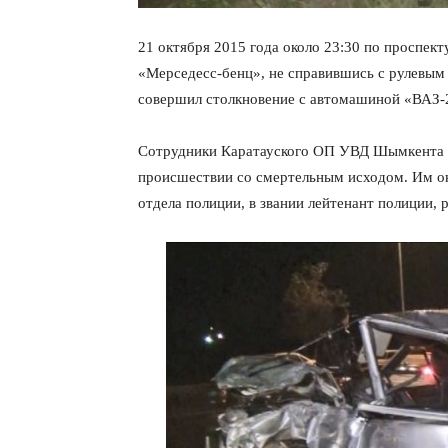
21 октября 2015 года около 23:30 по проспек
«Мерседесс-бенц», не справившись с рулевым 
совершил столкновение с автомашиной «ВАЗ-
Сотрудники Каратауского ОП УВД Шымкента 
происшествии со смертельным исходом. Им ок
отдела полиции, в звании лейтенант полиции,