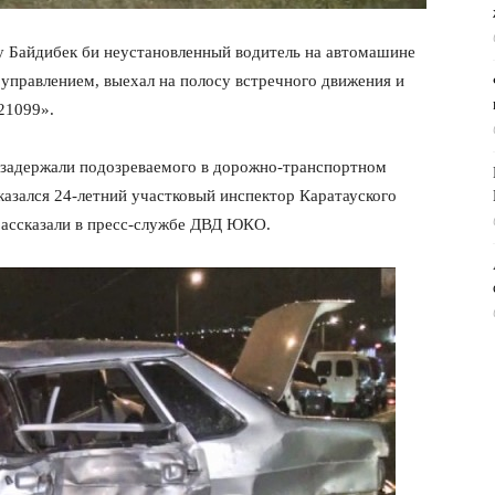
ту Байдибек би неустановленный водитель на автомашине
управлением, выехал на полосу встречного движения и
21099».
задержали подозреваемого в дорожно-транспортном
азался 24-летний участковый инспектор Каратауского
 рассказали в пресс-службе ДВД ЮКО.