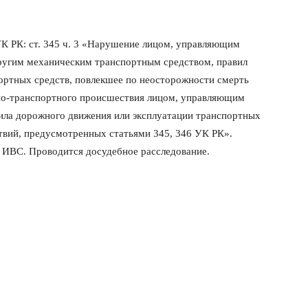
УК РК: ст. 345 ч. 3 «Нарушение лицом, управляющим
ругим механическим транспортным средством, правил
ортных средств, повлекшее по неосторожности смерть
жно-транспортного происшествия лицом, управляющим
ла дорожного движения или эксплуатации транспортных
ствий, предусмотренных статьями 345, 346 УК РК».
 ИВС. Проводится досудебное расследование.