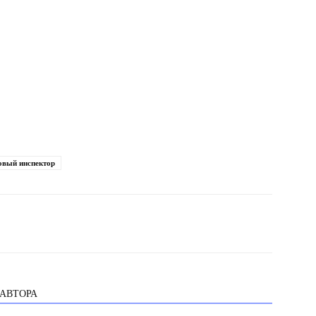
овый инспектор
 АВТОРА