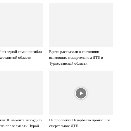
й из одной семьи погибли
Врачи рассказали о состоянии
кестанской области
выживших в смертельном ДТП в
Туркестанской области
ских Шымкента возбудили
На проспекте Назарбаева произошло
ело после смерти Нурай
смертельное ДТП