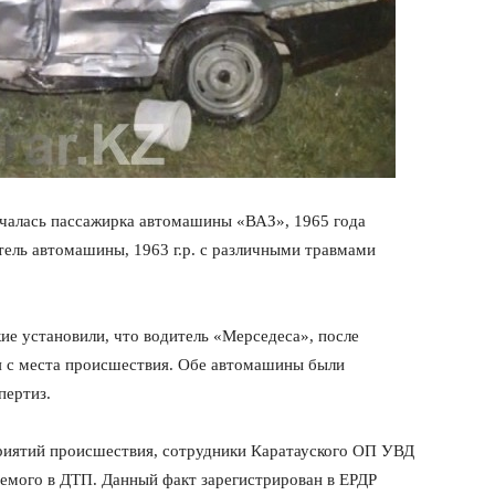
нчалась пассажирка автомашины «ВАЗ», 1965 года
ель автомашины, 1963 г.р. с различными травмами
е установили, что водитель «Мерседеса», после
я с места происшествия. Обе автомашины были
пертиз.
риятий происшествия, сотрудники Каратауского ОП УВД
аемого в ДТП. Данный факт зарегистрирован в ЕРДР