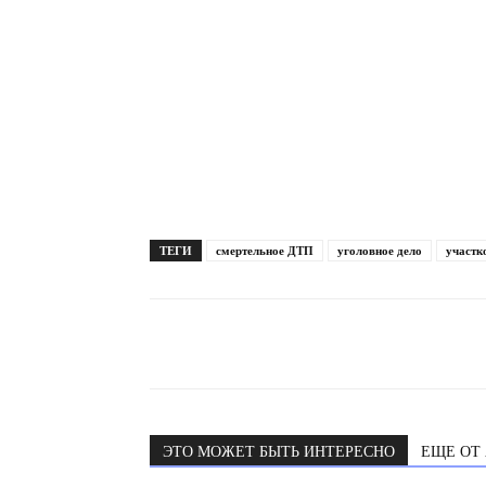
ТЕГИ
смертельное ДТП
уголовное дело
участк
ЭТО МОЖЕТ БЫТЬ ИНТЕРЕСНО
ЕЩЕ ОТ