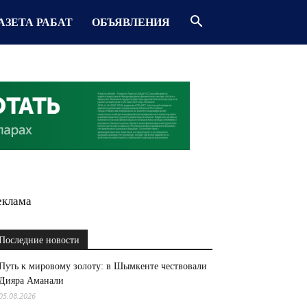
АЗЕТА РАБАТ
ОБЪЯВЛЕНИЯ
еклама
Последние новости
Путь к мировому золоту: в Шымкенте чествовали
Дияра Аманали
05.08.2026