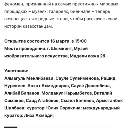
феномен, признанный на самых престижных мировых
площадках – музеях, галереях, биеннале – теперь
возвращается в родные степи, чтобы рассказать свои
истории казахстанцам.
Открытие состоится 16 марта, в 15:00
Место проведения: г. Шымкент, Музей
изобразительного искусства, Мадели кожа 2б.
Участники:
Алмагуль Менлибаева, Сауле Сулейменова, Рашид
Нурекеев, Асхат Ахмедьяров, Сауле Дюсенбина,
Алибай Бапанов, Молдакул Нарымбетов, Виталий
Симаков, Саид Атабеков, Смаил Баялиев, Арыстанбек
Шалбаев; куратор: Юлия Сорокина; международный
куратор: Лиза Ахмади;