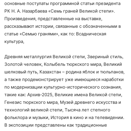
основные постулаты программной статьи президента
РК Н. А. Назарбаева «Семь граней Великой степи».
Произведения, представленные на выставке,
рассказывают истории, связанные с обозначенными в
статье «Семью гранями», как то: Всадническая
культура,
Древняя металлургия Великой степи, Звериный стиль,
Золотой человек, Колыбель тюркского мира, Великий
шелковый путь, Казахстан – родина яблок и тюльпанов,
а также продемонстрирует уже имеющиеся наработки
по модернизации культурно-исторического сознания,
такие как: Архив-2025, Великие имена Великой степи,
Генезис тюркского мира, Музей древнего искусства и
технологий великой степи, Тысяча лет степного
фольклора и музыки, История в кино и на телевидении.
В экспозиции представлены как традиционные