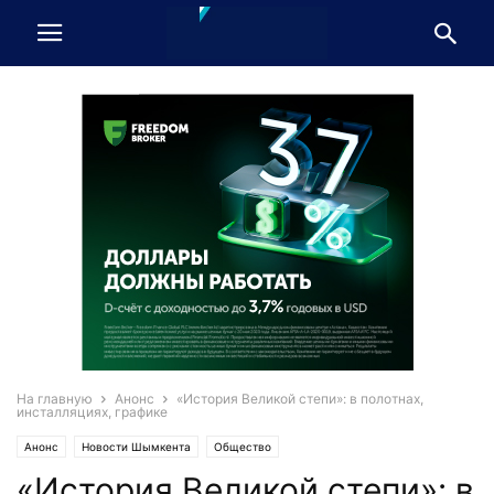
На главную
Анонс
«История Великой степи»: в полотнах,
инсталляциях, графике
Анонс
Новости Шымкента
Общество
«История Великой степи»: в