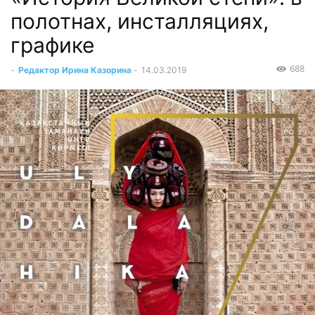
полотнах, инсталляциях,
графике
688
-
Редактор Ирина Казорина
-
14.03.2019