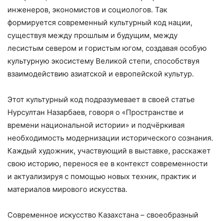
инженеров, экономистов и социологов. Так
формируется современный культурный код нации,
существуя между прошлым и будущим, между
лесистым севером и гористым югом, создавая особую
культурную экосистему Великой степи, способствуя
взаимодействию азиатской и европейской культур.
Этот культурный код подразумевает в своей статье
Нурсултан Назарбаев, говоря о «Пространстве и
времени национальной истории» и подчёркивая
необходимость модернизации исторического сознания.
Каждый художник, участвующий в выставке, расскажет
свою историю, перенося ее в контекст современности
и актуализируя с помощью новых техник, практик и
материалов мирового искусства.
Современное искусство Казахстана – своеобразный