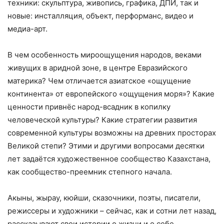
техники: скульптура, живопись, графика, ДПИ, так и
новые: инсталляция, объект, перформанс, видео и
медиа-арт.
В чем особенность мироощущения народов, веками
живущих в аридной зоне, в центре Евразийского
материка? Чем отличается азиатское «ощущение
континента» от европейского «ощущения моря»? Какие
ценности привнёс народ-всадник в копилку
человеческой культуры? Какие стратегии развития
современной культуры возможны на древних просторах
Великой степи? Этими и другими вопросами десятки
лет задаётся художественное сообщество Казахстана,
как сообщество-преемник степного начала.
Акыны, жырау, кюйши, сказочники, поэты, писатели,
режиссеры и художники – сейчас, как и сотни лет назад,
рассказывают свои истории о жизни и о себе,