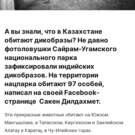
А вы знали, что в Казахстане
обитают дикобразы? Не давно
фотоловушки Сайрам-Угамского
национального парка
зафиксировали индийских
дикобразов. На территории
нацпарка обитают 97 особей,
написал на своей
Facebook
-
странице Сакен Дилдахмет.
Эти прекрасные животные обитают на Южном
Мангышлаке, в Таласском, Киргизском и Заилийском
Алатау и Каратау, в Чу-Илийских горах.