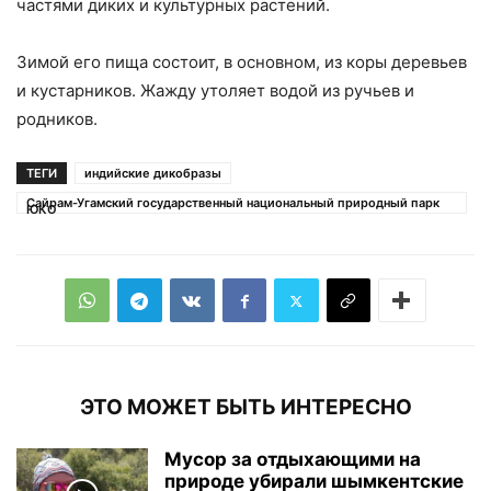
частями диких и культурных растений.
Зимой его пища состоит, в основном, из коры деревьев
и кустарников. Жажду утоляет водой из ручьев и
родников.
ТЕГИ
индийские дикобразы
Сайрам-Угамский государственный национальный природный парк
ЮКО
ЭТО МОЖЕТ БЫТЬ ИНТЕРЕСНО
Мусор за отдыхающими на
природе убирали шымкентские