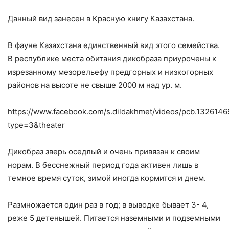
Данный вид занесен в Красную книгу Казахстана.
В фауне Казахстана единственный вид этого семейства.
В республике места обитания дикобраза приурочены к
изрезанному мезорельефу предгорных и низкогорных
районов на высоте не свыше 2000 м над ур. м.
https://www.facebook.com/s.dildakhmet/videos/pcb.13261
type=3&theater
Дикобраз зверь оседлый и очень привязан к своим
норам. В бесснежный период года активен лишь в
темное время суток, зимой иногда кормится и днем.
Размножается один раз в год; в выводке бывает 3- 4,
реже 5 детенышей. Питается наземными и подземными