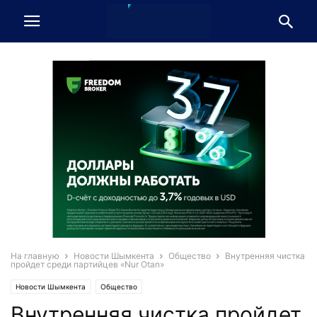
На главную
Новости Шымкента
Общество
Внутренняя чистка
пройдет среди партийцев «Nur Otan»
Новости Шымкента
Общество
Внутренняя чистка пройдет