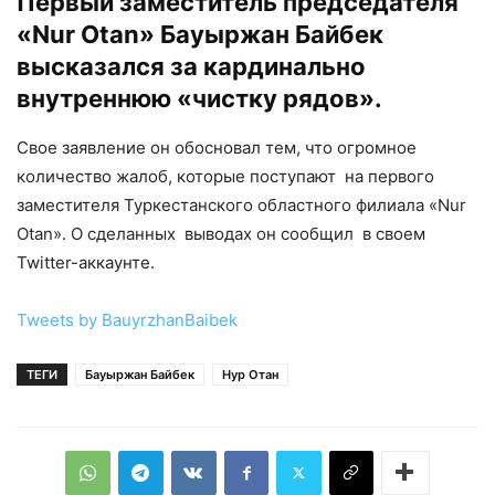
Первый заместитель председателя
«Nur Otan» Бауыржан Байбек
высказался за кардинально
внутреннюю «чистку рядов».
Свое заявление он обосновал тем, что огромное
количество жалоб, которые поступают на первого
заместителя Туркестанского областного филиала «Nur
Otan». О сделанных выводах он сообщил в своем
Twitter-аккаунте.
Tweets by BauyrzhanBaibek
ТЕГИ
Бауыржан Байбек
Нур Отан