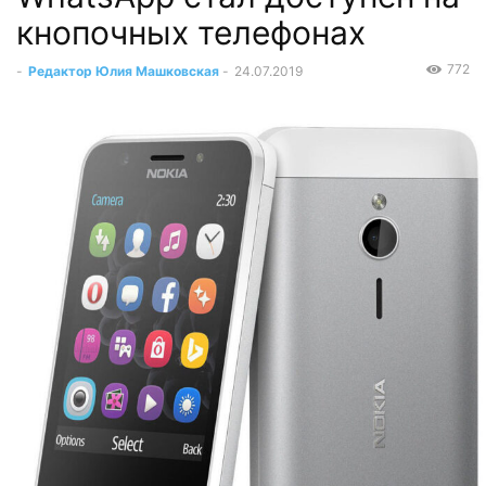
кнопочных телефонах
772
-
Редактор Юлия Машковская
-
24.07.2019