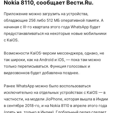
Nokia 8110, сообщает
Вести.Ru.
Приложение можно загрузить на устройства,
обладающие 256 либо 512 МБ оперативной памяти. А
начиная с III-го квартала этого года WhatsApp будет
предустанавливаться на некоторые новые мобильники
с KaiOS.
Возможности KaiOS-версии мессенджера, однако, не
так широки, как на Android и iOS, — пока там можно
только переписываться. Функция голосовых и
видеозвонков будет добавлена позднее.
Ранее WhatsApp можно было воспользоваться
исключительно на отдельных устройствах с KaiOS — в
частности, на модели JioPhone, которая вышла в Индии
в сентябре 2018-го, и на Nokia 8110 в апреле этого года
(опять же, только в Индии). Глобальный релиз сделает