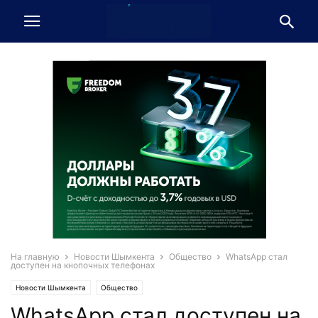
На главную
Новости Шымкента
Общество
WhatsApp стал
доступен на кнопочных телефонах
Новости Шымкента
Общество
WhatsApp стал доступен на